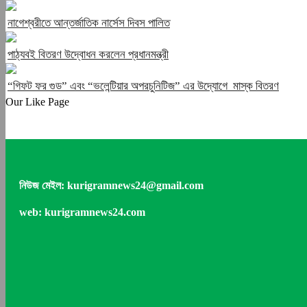
নাগেশ্বরীতে আন্তর্জাতিক নার্সেস দিবস পালিত
পাঠ্যবই বিতরণ উদ্বোধন করলেন প্রধানমন্ত্রী
“গিফট ফর গুড” এবং “ভলেন্টিয়ার অপরচুনিটিজ” এর উদ্যোগে মাস্ক বিতরণ
Our Like Page
নিউজ মেইল: kurigramnews24@gmail.com
web: kurigramnews24.com