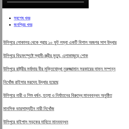
সবশেষ খবর
জনপ্রিয় খবর
উলিপুরে লোকালয় থেকে প্রায় ১০ ফুট লম্বা একটি বিশাল অজগর সাপ উদ্ধার
উলিপুরে বিদ্যুৎস্পৃষ্টে স্বামী-স্ত্রীর মৃত্যু, এলাকাজুড়ে শোক
উলিপুরে রাষ্ট্রীয় মর্যাদায় বীর মুক্তিযোদ্ধা নুরুজ্জামান সরকারের দাফন সম্পন্ন
নিখোঁজ রাইসার মরদেহ উদ্ধার হয়েছে
উলিপুরে নারী ও শিশু ধর্ষন, হত্যা ও নির্যাতনের বিরুদ্ধে মানববন্ধন অনুষ্ঠিত
মানসিক ভারসাম্যহীন নারী নিখোঁজ
উলিপুরে বাইপাস সড়কের দাবিতে মানববন্ধন