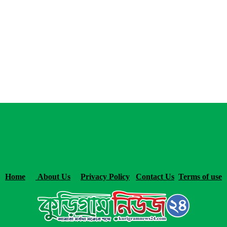
Home
About Us
Privacy Policy
Contact Us
Terms of use