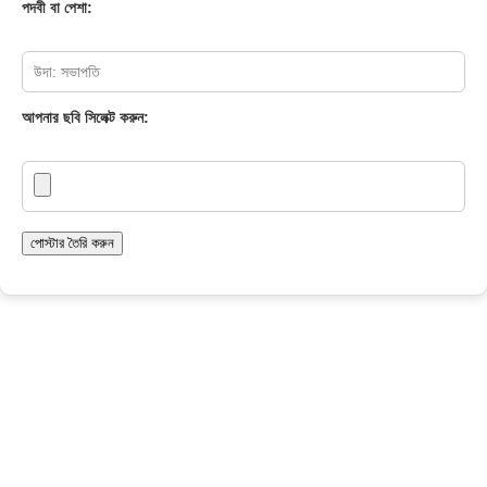
পদবী বা পেশা:
আপনার ছবি সিলেক্ট করুন:
পোস্টার তৈরি করুন