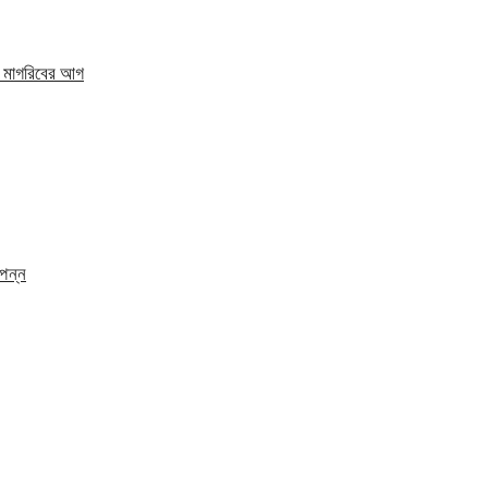
কে মাগরিবের আগ
্পন্ন