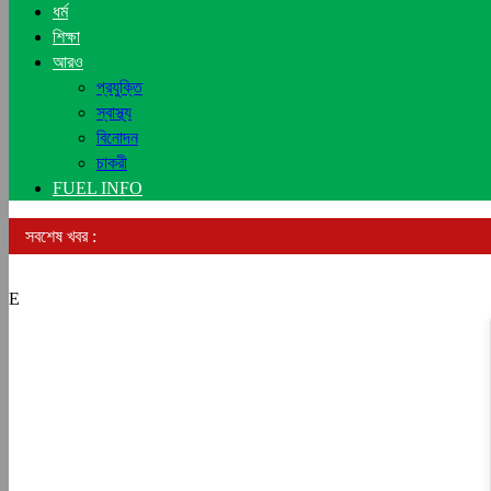
ধর্ম
শিক্ষা
আরও
প্রযুক্তি
স্বাস্থ্য
বিনোদন
চাকরী
FUEL INFO
সবশেষ খবর :
E