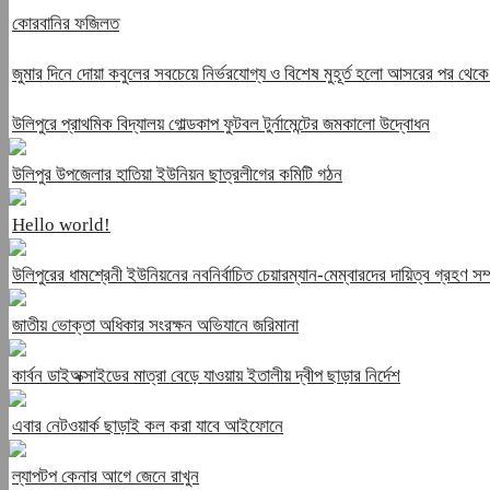
কোরবানির ফজিলত
জুমার দিনে দোয়া কবুলের সবচেয়ে নির্ভরযোগ্য ও বিশেষ মুহূর্ত হলো আসরের পর থে
উলিপুরে প্রাথমিক বিদ্যালয় গোল্ডকাপ ফুটবল টুর্নামেন্টের জমকালো উদ্বোধন
উলিপুর উপজেলার হাতিয়া ইউনিয়ন ছাত্রলীগের কমিটি গঠন
Hello world!
উলিপুরের ধামশ্রেনী ইউনিয়নের নবনির্বাচিত চেয়ারম্যান-মেম্বারদের দায়িত্ব গ্রহণ সম
জাতীয় ভোক্তা অধিকার সংরক্ষন অভিযানে জরিমানা
কার্বন ডাইঅক্সাইডের মাত্রা বেড়ে যাওয়ায় ইতালীয় দ্বীপ ছাড়ার নির্দেশ
এবার নেটওয়ার্ক ছাড়াই কল করা যাবে আইফোনে
ল্যাপটপ কেনার আগে জেনে রাখুন